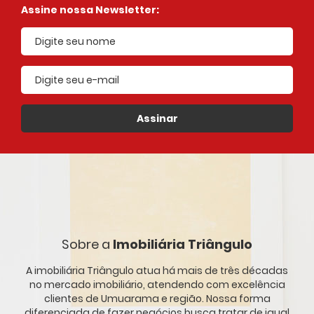
Assine nossa Newsletter:
E-mail cadastrado
Assinar
Sobre a
Imobiliária Triângulo
A imobiliária Triângulo atua há mais de três décadas
no mercado imobiliário, atendendo com excelência
clientes de Umuarama e região. Nossa forma
diferenciada de fazer negócios busca tratar de igual