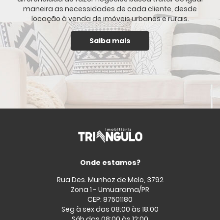
maneira as necessidades de cada cliente, desde
locação à venda de imóveis urbanos e rurais.
Saiba mais
Onde estamos?
Rua Des. Munhoz de Melo, 3792
Zona 1 - Umuarama/PR
CEP: 87501180
Seg à sex das 08:00 às 18:00
Sáb das 08:00 às 12:00