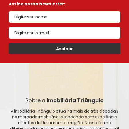
Assine nossa Newsletter:
E-mail cadastrado
Assinar
Sobre a
Imobiliária Triângulo
A imobiliária Triângulo atua há mais de três décadas
no mercado imobiliário, atendendo com excelência
clientes de Umuarama e região. Nossa forma
diferenciada de fazer negócios busca tratar de igual