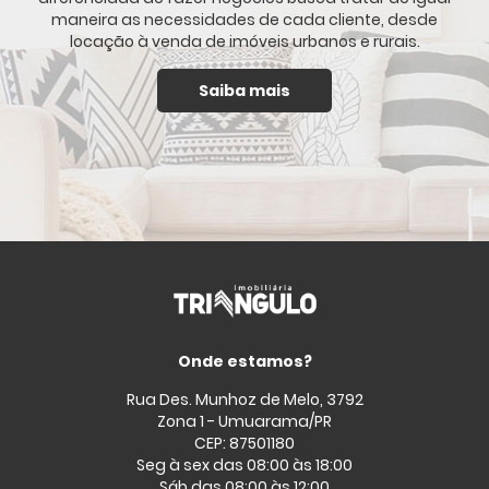
maneira as necessidades de cada cliente, desde
locação à venda de imóveis urbanos e rurais.
Saiba mais
Onde estamos?
Rua Des. Munhoz de Melo, 3792
Zona 1 - Umuarama/PR
CEP: 87501180
Seg à sex das 08:00 às 18:00
Sáb das 08:00 às 12:00