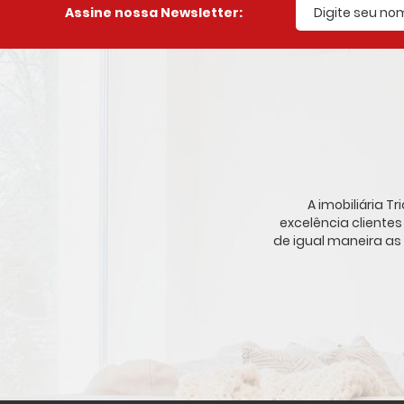
Assine nossa Newsletter:
A imobiliária 
excelência cliente
de igual maneira as