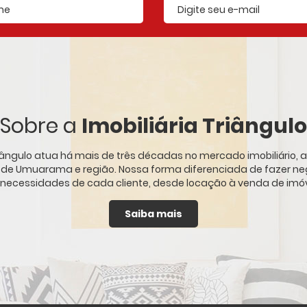
E-mail cadastrado
Sobre a
Imobiliária Triângulo
Triângulo atua há mais de três décadas no mercado imobiliário
s de Umuarama e região. Nossa forma diferenciada de fazer ne
 necessidades de cada cliente, desde locação à venda de imóve
Saiba mais