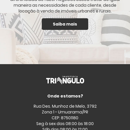
maneira as necessidades de cada cliente, desde
locação à venda de imóveis urbanos e rurais.
Saiba mais
Onde estamos?
Rua Des. Munhoz de Melo, 3792
Zona 1 - Umuarama/PR
CEP: 87501180
Seg à sex das 08:00 às 18:00
Sáb das 08:00 às 12:00