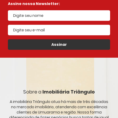
Assine nossa Newsletter:
E-mail cadastrado
Assinar
Sobre a
Imobiliária Triângulo
A imobiliária Triângulo atua há mais de três décadas
no mercado imobiliário, atendendo com excelência
clientes de Umuarama e região. Nossa forma
diferenciada de fazer negócios busca tratar de igual