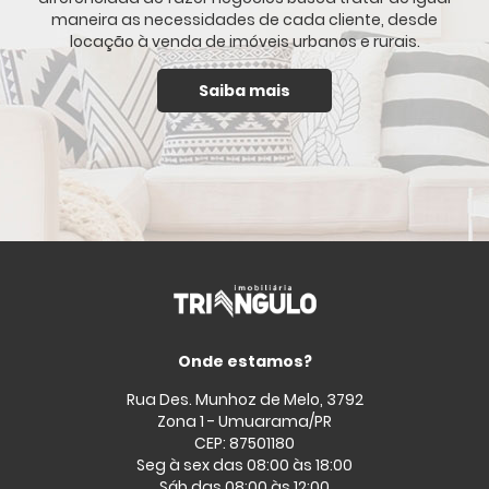
maneira as necessidades de cada cliente, desde
locação à venda de imóveis urbanos e rurais.
Saiba mais
Onde estamos?
Rua Des. Munhoz de Melo, 3792
Zona 1 - Umuarama/PR
CEP: 87501180
Seg à sex das 08:00 às 18:00
Sáb das 08:00 às 12:00