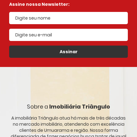
Assine nossa Newsletter:
E-mail cadastrado
Assinar
Sobre a
Imobiliária Triângulo
A imobiliária Triângulo atua há mais de três décadas
no mercado imobiliário, atendendo com excelência
clientes de Umuarama e região. Nossa forma
diferenciada de fazer negócios busca tratar de igual