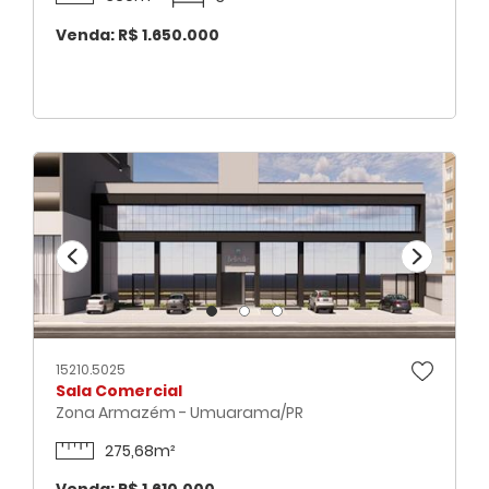
Venda: R$ 1.650.000
15210.5025
Sala Comercial
Zona Armazém - Umuarama/PR
275,68m²