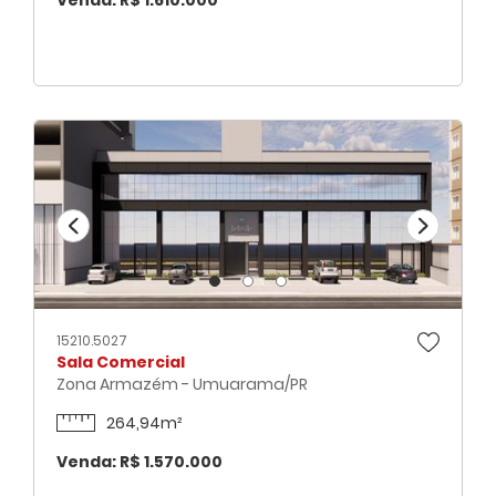
Venda: R$ 1.610.000
15210.5027
Sala Comercial
Zona Armazém - Umuarama/PR
264,94m²
Venda: R$ 1.570.000