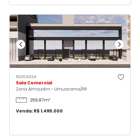
15210.5024
Sala Comercial
Zona Armazém - Umuarama/PR
259,87m²
Venda: R$ 1.495.000