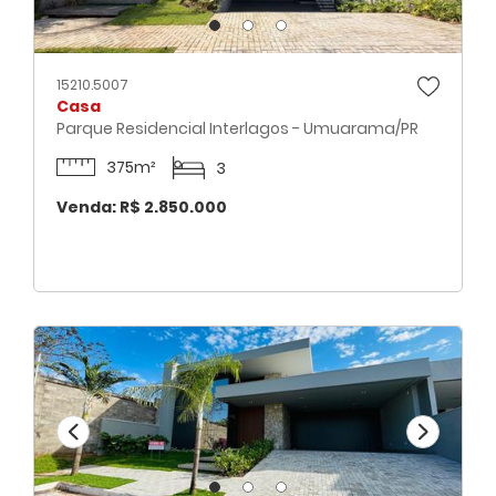
15210.5007
Casa
Parque Residencial Interlagos - Umuarama/PR
375m²
3
Venda: R$ 2.850.000