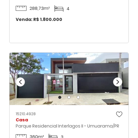
288,73m²
4
Venda: R$ 1.800.000
15210.4928
Casa
Parque Residencial Interlagos II - Umuarama/PR
360m²
3