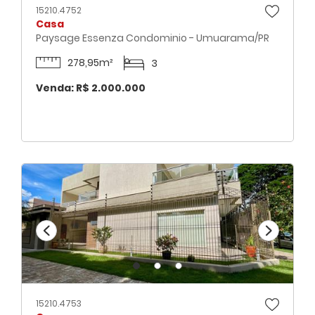
15210.4752
Casa
Paysage Essenza Condominio - Umuarama/PR
278,95m²
3
Venda: R$ 2.000.000
15210.4753