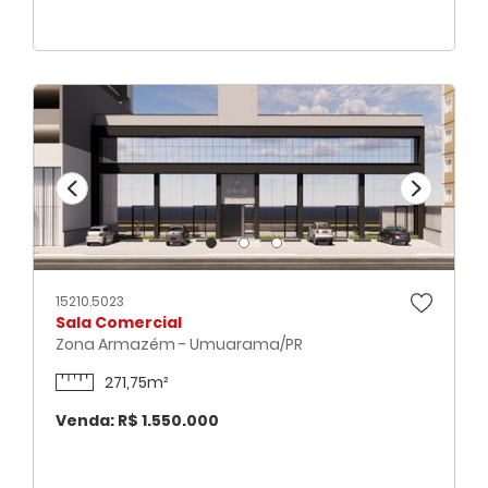
15210.5023
Sala Comercial
Zona Armazém - Umuarama/PR
271,75m²
Venda: R$ 1.550.000