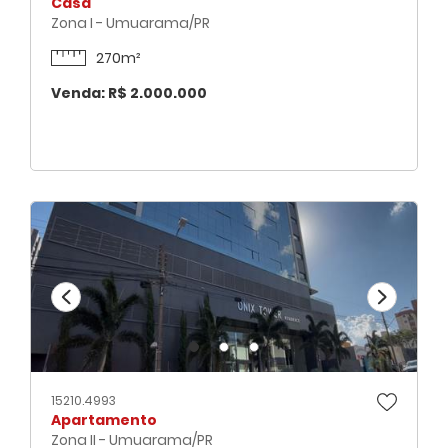
Casa
Zona I - Umuarama/PR
270m²
Venda: R$ 2.000.000
15210.4993
Apartamento
Zona II - Umuarama/PR