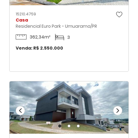
15210.4759
Casa
Residencial Euro Park - Umuarama/PR
362,34m²
3
Venda: R$ 2.550.000