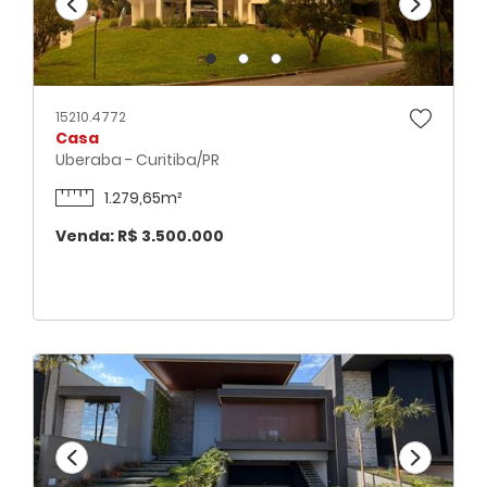
Menor área total
15210.4772
Casa
Uberaba - Curitiba/PR
1.279,65m²
Venda: R$ 3.500.000