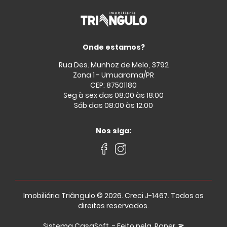
Onde estamos?
Rua Des. Munhoz de Melo, 3792
Zona 1 - Umuarama/PR
CEP: 87501180
Seg à sex das 08:00 às 18:00
Sáb das 08:00 às 12:00
Nos siga:
Imobiliária Triângulo © 2026. Creci J-1467. Todos os
direitos reservados.
Sistema
CasaSoft
- Feito pela
Paper