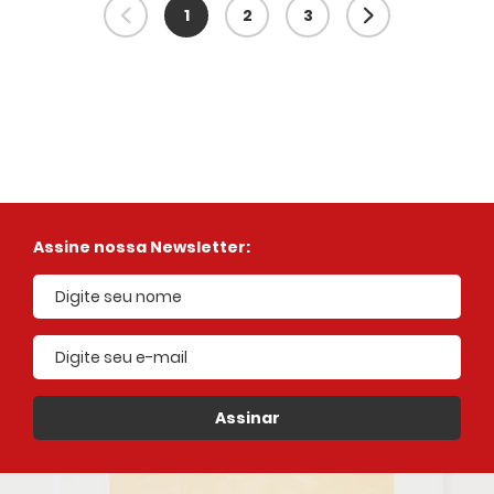
1
2
3
Assine nossa Newsletter:
E-mail cadastrado
Assinar