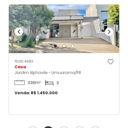
15210.4983
Casa
Jardim Alphavile - Umuarama/PR
336m²
3
Venda: R$ 1.450.000