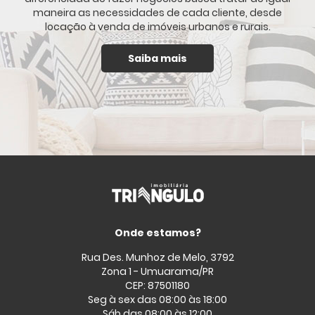
maneira as necessidades de cada cliente, desde
locação à venda de imóveis urbanos e rurais.
Saiba mais
Onde estamos?
Rua Des. Munhoz de Melo, 3792
Zona 1 - Umuarama/PR
CEP: 87501180
Seg à sex das 08:00 às 18:00
Sáb das 08:00 às 12:00