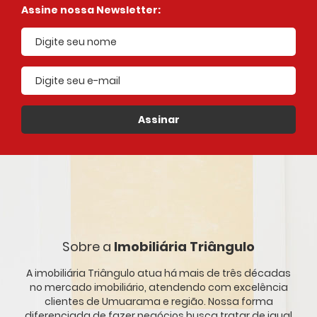
Assine nossa Newsletter:
E-mail cadastrado
Assinar
Sobre a
Imobiliária Triângulo
A imobiliária Triângulo atua há mais de três décadas
no mercado imobiliário, atendendo com excelência
clientes de Umuarama e região. Nossa forma
diferenciada de fazer negócios busca tratar de igual