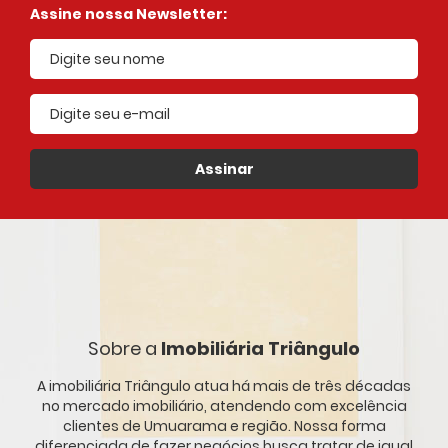
Assine nossa Newsletter:
E-mail cadastrado
Assinar
Sobre a
Imobiliária Triângulo
A imobiliária Triângulo atua há mais de três décadas
no mercado imobiliário, atendendo com excelência
clientes de Umuarama e região. Nossa forma
diferenciada de fazer negócios busca tratar de igual