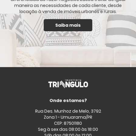
maneira as necessidades de cada cliente, desde
locação à venda de imóveis urbanos e rurais.
Saiba mais
Onde estamos?
Rua Des. Munhoz de Melo, 3792
Zona 1 - Umuarama/PR
CEP: 87501180
Seg à sex das 08:00 às 18:00
Sáb das 08:00 às 12:00