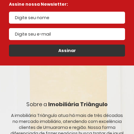
Assine nossa Newsletter:
E-mail cadastrado
Assinar
Sobre a
Imobiliária Triângulo
A imobiliária Triângulo atua há mais de três décadas
no mercado imobiliário, atendendo com excelência
clientes de Umuarama e região. Nossa forma
diferenciada de fazer negócios busca tratar de igual