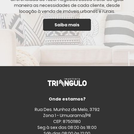
maneira as necessidades de cada cliente, desde
locação à venda de imóveis urbanos e rurais.
Saiba mais
Onde estamos?
Rua Des. Munhoz de Melo, 3792
Zona 1 - Umuarama/PR
CEP: 87501180
Seg à sex das 08:00 às 18:00
Sáb das 08:00 às 12:00