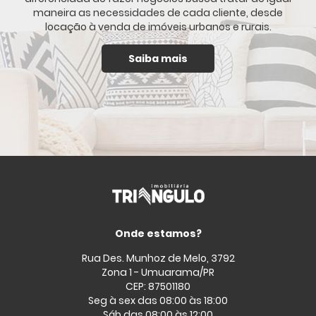
maneira as necessidades de cada cliente, desde
locação à venda de imóveis urbanos e rurais.
Saiba mais
Onde estamos?
Rua Des. Munhoz de Melo, 3792
Zona 1 - Umuarama/PR
CEP: 87501180
Seg à sex das 08:00 às 18:00
Sáb das 08:00 às 12:00