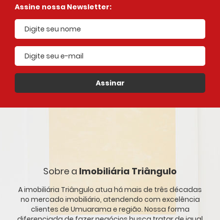
Assine nossa Newsletter:
E-mail cadastrado
Assinar
Sobre a
Imobiliária Triângulo
A imobiliária Triângulo atua há mais de três décadas
no mercado imobiliário, atendendo com excelência
clientes de Umuarama e região. Nossa forma
diferenciada de fazer negócios busca tratar de igual