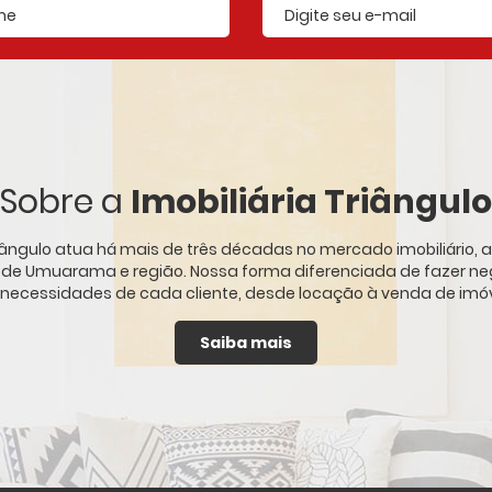
E-mail cadastrado
Sobre a
Imobiliária Triângulo
Triângulo atua há mais de três décadas no mercado imobiliário
s de Umuarama e região. Nossa forma diferenciada de fazer ne
 necessidades de cada cliente, desde locação à venda de imóve
Saiba mais