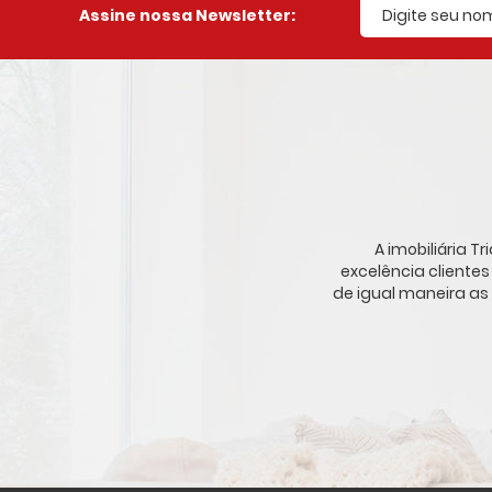
Assine nossa Newsletter:
A imobiliária 
excelência cliente
de igual maneira as