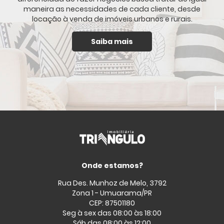
maneira as necessidades de cada cliente, desde
locação à venda de imóveis urbanos e rurais.
Saiba mais
Onde estamos?
Rua Des. Munhoz de Melo, 3792
Zona 1 - Umuarama/PR
CEP: 87501180
Seg à sex das 08:00 às 18:00
Sáb das 08:00 às 12:00