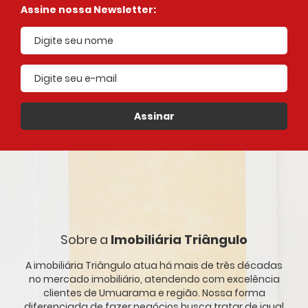
Assine nossa Newsletter:
E-mail cadastrado
Assinar
Sobre a
Imobiliária Triângulo
A imobiliária Triângulo atua há mais de três décadas
no mercado imobiliário, atendendo com excelência
clientes de Umuarama e região. Nossa forma
diferenciada de fazer negócios busca tratar de igual