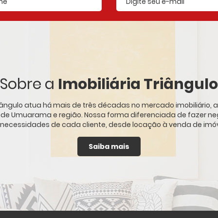
E-mail cadastrado
Sobre a
Imobiliária Triângulo
Triângulo atua há mais de três décadas no mercado imobiliário
s de Umuarama e região. Nossa forma diferenciada de fazer ne
 necessidades de cada cliente, desde locação à venda de imóve
Saiba mais