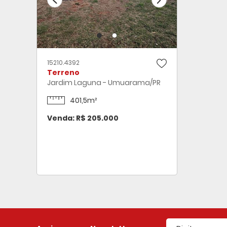
15210.4392
Terreno
Jardim Laguna - Umuarama/PR
401,5m²
Venda: R$ 205.000