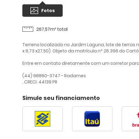
Fotos
267,57m² total
Terreno localizado no Jardim Laguna, lote de terras n
x 9,73 x27,50). Objeto da matrícula nº 26.396 do Cartó
Entre em contato diretamente com um corretor par
(44) 98860-3747 - Radames
, CRECI: 44139 PR
Simule seu financiamento