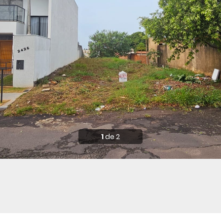
1
de 2