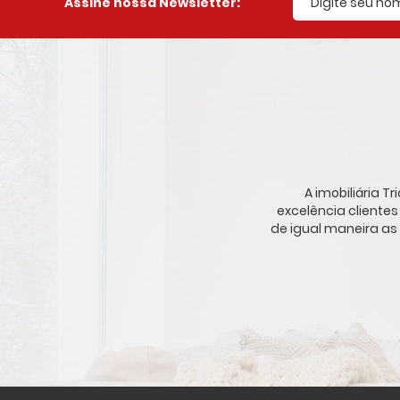
Assine nossa Newsletter:
A imobiliária 
excelência cliente
de igual maneira as