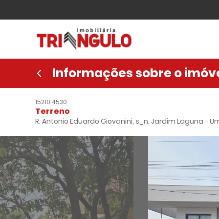
Informações sobre o imóv
15210.4530
Terreno
R. Antonio Eduardo Giovanini, s_n. Jardim Laguna -