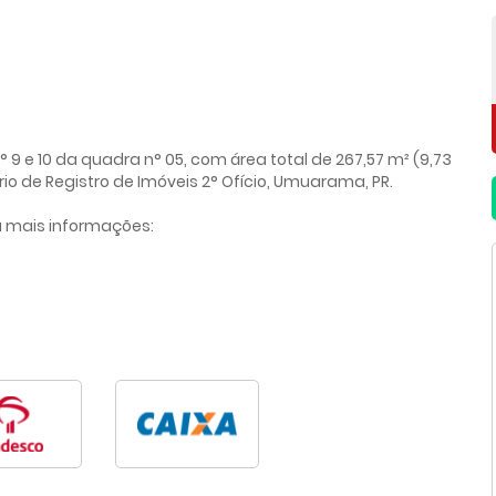
° 9 e 10 da quadra n° 05, com área total de 267,57 m² (9,73
rio de Registro de Imóveis 2° Ofício, Umuarama, PR.
a mais informações: