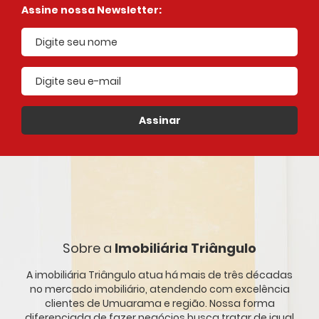
Assine nossa Newsletter:
E-mail cadastrado
Assinar
Sobre a
Imobiliária Triângulo
A imobiliária Triângulo atua há mais de três décadas
no mercado imobiliário, atendendo com excelência
clientes de Umuarama e região. Nossa forma
diferenciada de fazer negócios busca tratar de igual