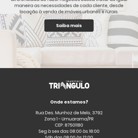
maneira as necessidades de cada cliente, desde
locação à venda de imóveis urbanos e rurais.
Saiba mais
Onde estamos?
Rua Des. Munhoz de Melo, 3792
Zona 1 - Umuarama/PR
CEP: 87501180
Seg à sex das 08:00 às 18:00
Sáb das 08:00 às 12:00