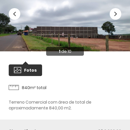
1
de 10
Fotos
840m² total
Terreno Comercial com área de total de
aproximadamente 840,00 m2.