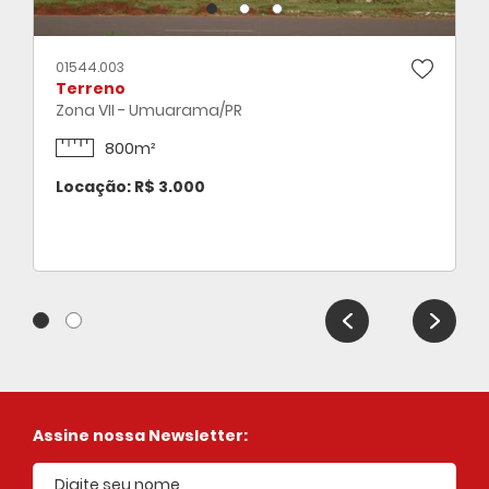
01544.003
Terreno
Zona VII - Umuarama/PR
800m²
Locação: R$ 3.000
Assine nossa Newsletter: