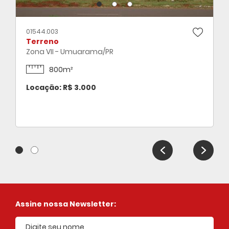
01544.003
Terreno
Zona VII - Umuarama/PR
800m²
Locação: R$ 3.000
Assine nossa Newsletter: