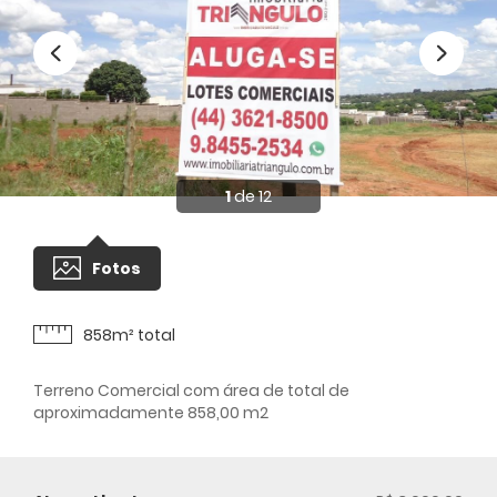
1
de 12
Fotos
858m² total
Terreno Comercial com área de total de
aproximadamente 858,00 m2